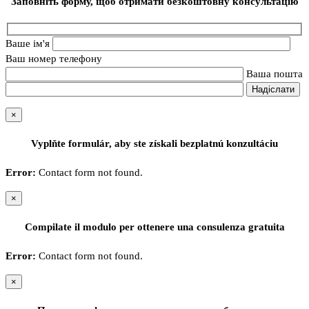
Заповніть форму, щоб отримати безкоштовну консультацію
Ваше ім'я
Ваш номер телефону
Ваша пошта
×
Vyplňte formulár, aby ste získali bezplatnú konzultáciu
Error:
Contact form not found.
×
Compilate il modulo per ottenere una consulenza gratuita
Error:
Contact form not found.
×