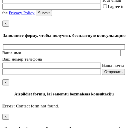
Your email
I agree to
the
Privacy Policy
×
Заполните форму, чтобы получить бесплатную консультацию
Ваше имя
Ваш номер телефона
Ваша почта
×
Aizpildiet formu, lai saņemtu bezmaksas konsultāciju
Error:
Contact form not found.
×