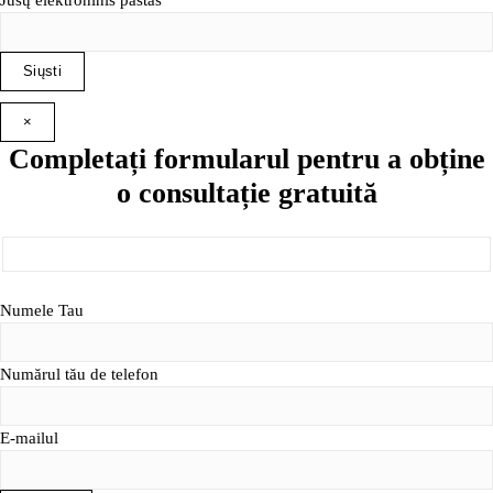
×
Completați formularul pentru a obține
o consultație gratuită
Numele Tau
Numărul tău de telefon
E-mailul