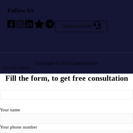
Follow Us
CONSULTATION
Copyright © 2026 Capital Empire
Dev By
WWS
Fill the form, to get free consultation
Your name
Your phone number