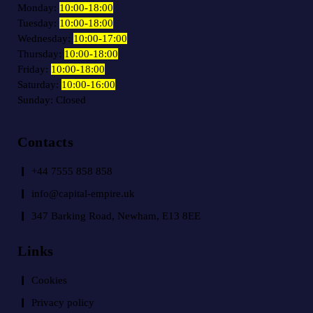
Monday:
10:00-18:00
Tuesday:
10:00-18:00
Wednesday:
10:00-17:00
Thursday:
10:00-18:00
Friday:
10:00-18:00
Saturday:
10:00-16:00
Sunday: Closed
Contacts
+44 7555 858 858
info@capital-empire.uk
347 Barking Road, Newham, E13 8EE
Links
Cookies
Privacy policy