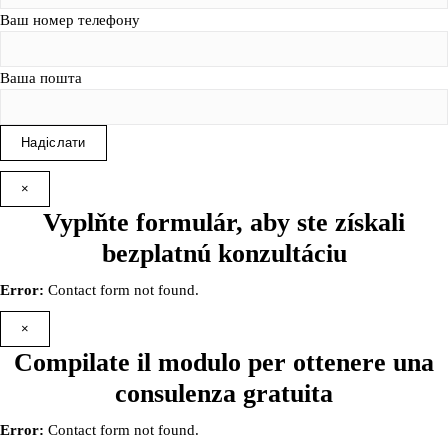
Ваш номер телефону
Ваша пошта
×
Vyplňte formulár, aby ste získali
bezplatnú konzultáciu
Error:
Contact form not found.
×
Compilate il modulo per ottenere una
consulenza gratuita
Error:
Contact form not found.