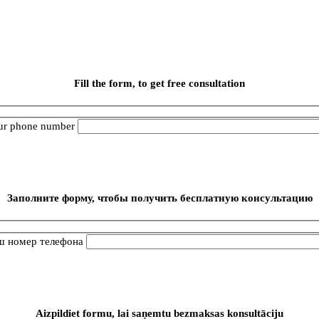
Fill the form, to get free consultation
ur phone number
Заполните форму, чтобы получить бесплатную консультацию
ш номер телефона
Aizpildiet formu, lai saņemtu bezmaksas konsultāciju