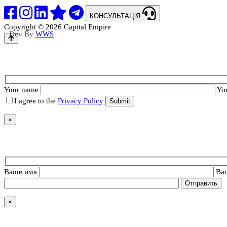
КОНСУЛЬТАЦіЯ
Copyright © 2026 Capital Empire
Dev By
WWS
Your name
Yo
I agree to the
Privacy Policy
×
Ваше имя
Ва
×