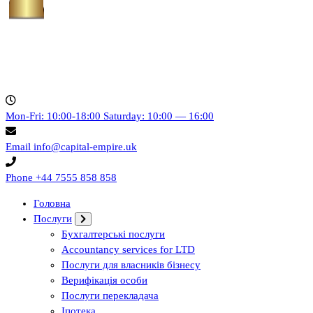
Capital empire
Mon-Fri: 10:00-18:00
Saturday: 10:00 — 16:00
Email
info@capital-empire.uk
Phone
+44 7555 858 858
Головна
Послуги
Бухгалтерські послуги
Accountancy services for LTD
Послуги для власників бізнесу
Верифікація особи
Послуги перекладача
Іпотека