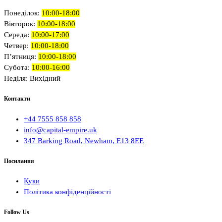
Понеділок:
10:00-18:00
Вівторок:
10:00-18:00
Середа:
10:00-17:00
Четвер:
10:00-18:00
П’ятниця:
10:00-18:00
Субота:
10:00-16:00
Неділя: Вихідний
Контакти
+44 7555 858 858
info@capital-empire.uk
347 Barking Road, Newham, E13 8EE
Посилання
Куки
Політика конфіденційності
Follow Us