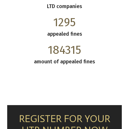
LTD companies
1295
appealed fines
184315
amount of appealed fines
REGISTER FOR YOUR