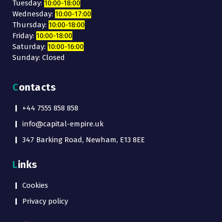
Tuesday:
10:00-18:00
Wednesday:
10:00-17:00
Thursday:
10:00-18:00
Friday:
10:00-18:00
Saturday:
10:00-16:00
Sunday: Closed
Contacts
+44 7555 858 858
info@capital-empire.uk
347 Barking Road, Newham, E13 8EE
Links
Cookies
Privacy policy