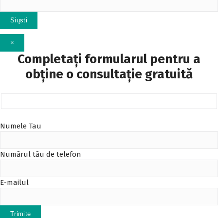
×
Completați formularul pentru a
obține o consultație gratuită
Numele Tau
Numărul tău de telefon
E-mailul