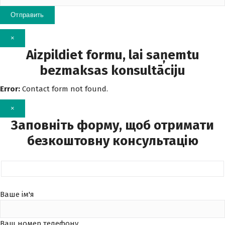
×
Aizpildiet formu, lai saņemtu
bezmaksas konsultāciju
Error:
Contact form not found.
×
Заповніть форму, щоб отримати
безкоштовну консультацію
Ваше ім'я
Ваш номер телефону