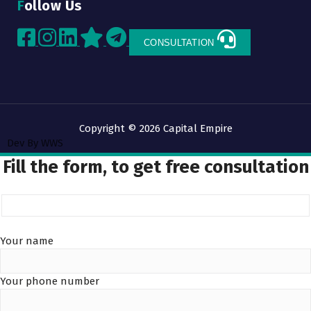
Follow Us
CONSULTATION
Copyright © 2026 Capital Empire
Dev By
WWS
Fill the form, to get free consultation
Your name
Your phone number