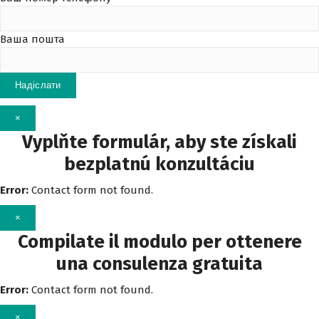
Ваша пошта
×
Vyplňte formulár, aby ste získali
bezplatnú konzultáciu
Error:
Contact form not found.
×
Compilate il modulo per ottenere
una consulenza gratuita
Error:
Contact form not found.
×